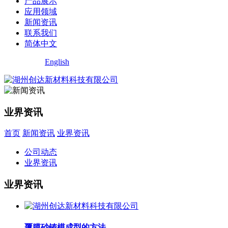
产品展示
应用领域
新闻资讯
联系我们
简体中文
English
业界资讯
首页
新闻资讯
业界资讯
公司动态
业界资讯
业界资讯
覆膜砂铸模成型的方法