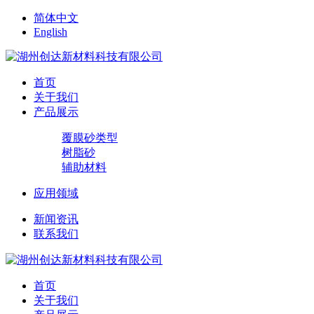
简体中文
English
首页
关于我们
产品展示
覆膜砂类型
树脂砂
辅助材料
应用领域
新闻资讯
联系我们
首页
关于我们