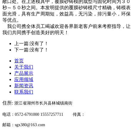
敞口处。在上述模具中，覆膜砂铸模的成型与固化时间为３０
秒～５０秒之间。本发明提供的覆膜砂铸模尺寸精确，铸模表
面光滑，具有生产周期短，效益高，无污染，排污量小，环保
等优点。
我公司携全体员工竭诚欢迎各界新老客户前来考察指导，让
我们共同携手创造美好的明天！
上一篇:
没有了！
下一篇:
没有了！
首页
关于我们
产品展示
应用领域
新闻资讯
联系我们
住所:
浙江省湖州市长兴县林城镇南街
电话：0572-6791000 15557257711 传真：
邮箱：sgx380@163.com