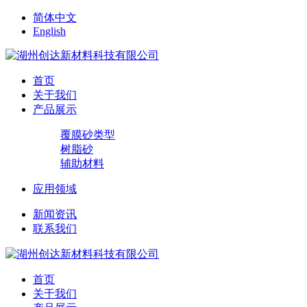
简体中文
English
首页
关于我们
产品展示
覆膜砂类型
树脂砂
辅助材料
应用领域
新闻资讯
联系我们
首页
关于我们