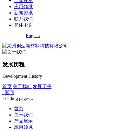
产品展示
应用领域
新闻资讯
联系我们
简体中文
English
发展历程
Development History
首页
关于我们
发展历程
返回
Loading pages...
首页
关于我们
产品展示
应用领域