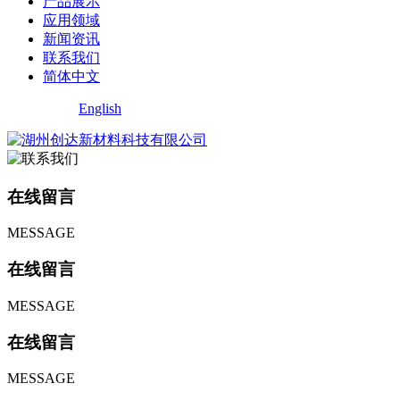
产品展示
应用领域
新闻资讯
联系我们
简体中文
English
在线留言
MESSAGE
在线留言
MESSAGE
在线留言
MESSAGE