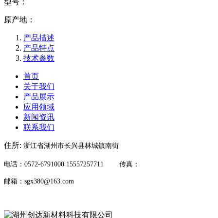
型号：
原产地：
产品描述
产品特点
技术参数
首页
关于我们
产品展示
应用领域
新闻资讯
联系我们
住所:
浙江省湖州市长兴县林城镇南街
电话：0572-6791000 15557257711 传真：
邮箱：sgx380@163.com