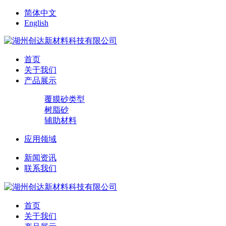
简体中文
English
首页
关于我们
产品展示
覆膜砂类型
树脂砂
辅助材料
应用领域
新闻资讯
联系我们
首页
关于我们