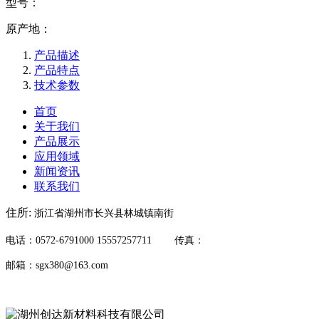
型号：
原产地：
产品描述
产品特点
技术参数
首页
关于我们
产品展示
应用领域
新闻资讯
联系我们
住所:
浙江省湖州市长兴县林城镇南街
电话：0572-6791000 15557257711 传真：
邮箱：sgx380@163.com