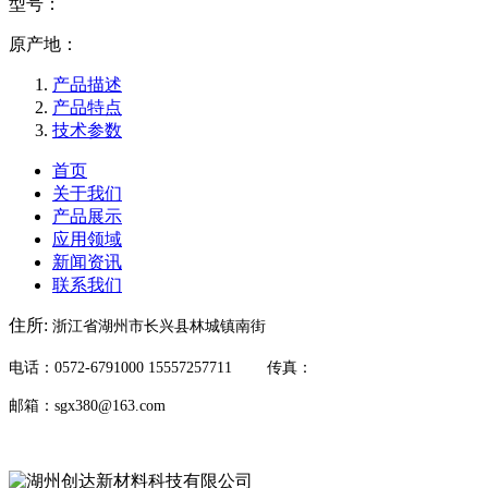
型号：
原产地：
产品描述
产品特点
技术参数
首页
关于我们
产品展示
应用领域
新闻资讯
联系我们
住所:
浙江省湖州市长兴县林城镇南街
电话：0572-6791000 15557257711 传真：
邮箱：sgx380@163.com