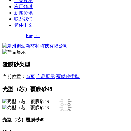
产品展示
应用领域
新闻资讯
联系我们
简体中文
English
覆膜砂类型
当前位置：
首页
产品展示
覆膜砂类型
壳型（芯）覆膜砂49
壳型（芯）覆膜砂49