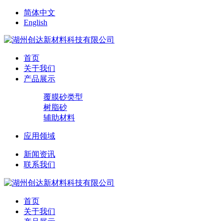
简体中文
English
首页
关于我们
产品展示
覆膜砂类型
树脂砂
辅助材料
应用领域
新闻资讯
联系我们
首页
关于我们