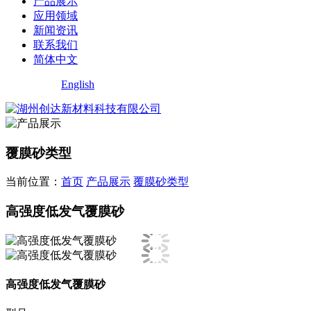
产品展示
应用领域
新闻资讯
联系我们
简体中文
English
覆膜砂类型
当前位置：
首页
产品展示
覆膜砂类型
高强度低发气覆膜砂
高强度低发气覆膜砂