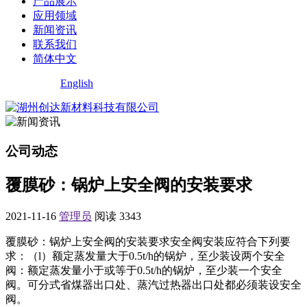
产品展示
应用领域
新闻资讯
联系我们
简体中文
English
公司动态
覆膜砂：锅炉上安全阀的安装要求
2021-11-16
管理员
阅读 3343
覆膜砂：锅炉上安全阀的安装要求安全阀安装应符合下列要
求：（l）额定蒸发量大于0.5t/h的锅炉，至少装设两个安全
阀：额定蒸发量小于或等于0.5t/h的锅炉，至少装一个安全
阀。可分式省煤器出口处、蒸汽过热器出口处都必须装设安全
阀。