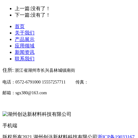
上一篇:
没有了！
下一篇:
没有了！
首页
关于我们
产品展示
应用领域
新闻资讯
联系我们
住所:
浙江省湖州市长兴县林城镇南街
电话：0572-6791000 15557257711 传真：
邮箱：sgx380@163.com
手机端
版权所有2021 湖州创达新材料科技有限公司
浙ICP备19033167