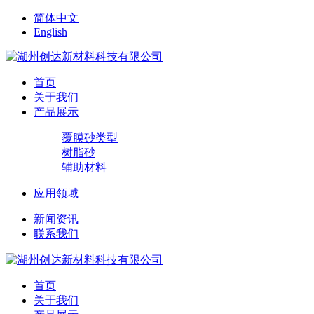
简体中文
English
首页
关于我们
产品展示
覆膜砂类型
树脂砂
辅助材料
应用领域
新闻资讯
联系我们
首页
关于我们