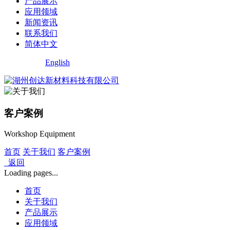
产品展示
应用领域
新闻资讯
联系我们
简体中文
English
客户案例
Workshop Equipment
首页
关于我们
客户案例
返回
Loading pages...
首页
关于我们
产品展示
应用领域